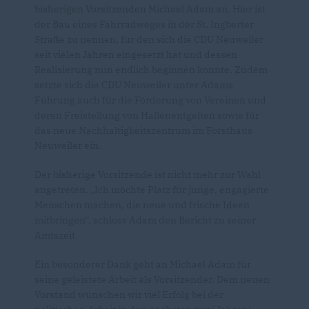
bisherigen Vorsitzenden Michael Adam an. Hier ist
der Bau eines Fahrradweges in der St. Ingberter
Straße zu nennen, für den sich die CDU Neuweiler
seit vielen Jahren eingesetzt hat und dessen
Realisierung nun endlich beginnen konnte. Zudem
setzte sich die CDU Neuweiler unter Adams
Führung auch für die Förderung von Vereinen und
deren Freistellung von Hallenentgelten sowie für
das neue Nachhaltigkeitszentrum im Forsthaus
Neuweiler ein.
Der bisherige Vorsitzende ist nicht mehr zur Wahl
angetreten. „Ich möchte Platz für junge, engagierte
Menschen machen, die neue und frische Ideen
mitbringen“, schloss Adam den Bericht zu seiner
Amtszeit.
Ein besonderer Dank geht an Michael Adam für
seine geleistete Arbeit als Vorsitzender. Dem neuen
Vorstand wünschen wir viel Erfolg bei der