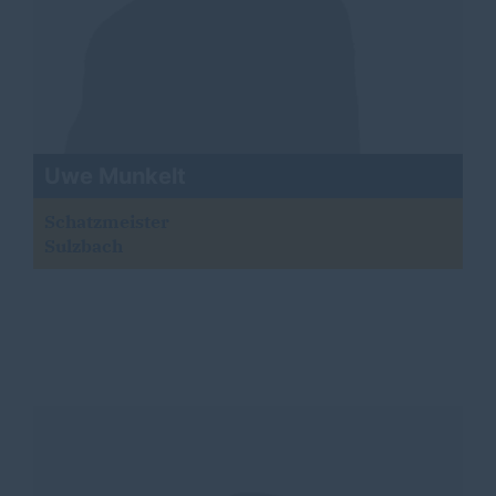
Uwe Munkelt
Schatzmeister
Sulzbach