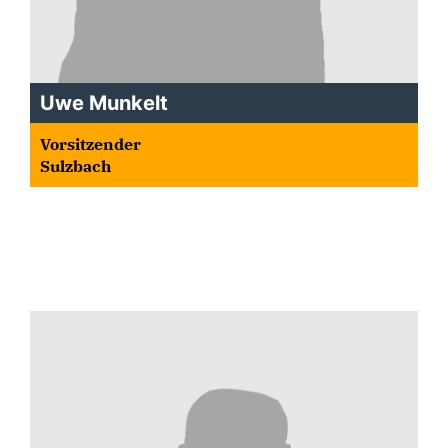
Uwe Munkelt
Vorsitzender
Sulzbach