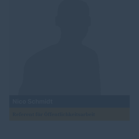
Nico Schmidt
Referent für Öffentlichkeitsarbeit