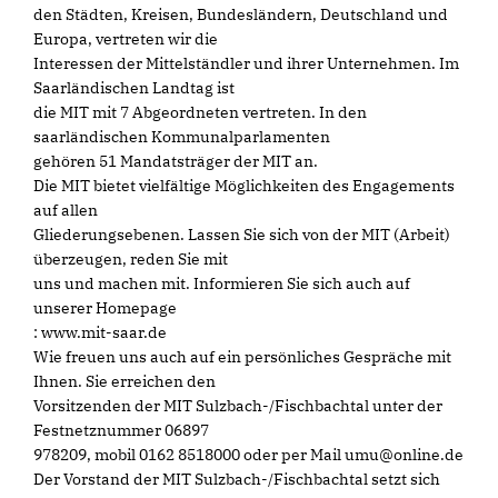
den Städten, Kreisen, Bundesländern, Deutschland und
Europa, vertreten wir die
Interessen der Mittelständler und ihrer Unternehmen. Im
Saarländischen Landtag ist
die MIT mit 7 Abgeordneten vertreten. In den
saarländischen Kommunalparlamenten
gehören 51 Mandatsträger der MIT an.
Die MIT bietet vielfältige Möglichkeiten des Engagements
auf allen
Gliederungsebenen. Lassen Sie sich von der MIT (Arbeit)
überzeugen, reden Sie mit
uns und machen mit. Informieren Sie sich auch auf
unserer Homepage
: www.mit-saar.de
Wie freuen uns auch auf ein persönliches Gespräche mit
Ihnen. Sie erreichen den
Vorsitzenden der MIT Sulzbach-/Fischbachtal unter der
Festnetznummer 06897
978209, mobil 0162 8518000 oder per Mail umu@online.de
Der Vorstand der MIT Sulzbach-/Fischbachtal setzt sich