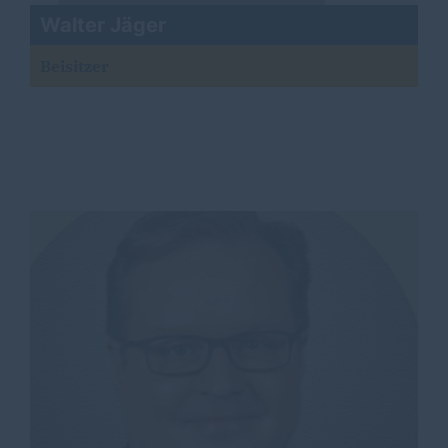
Walter Jäger
Beisitzer