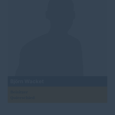
Björn Wacket
Beisitzer
Quierschied