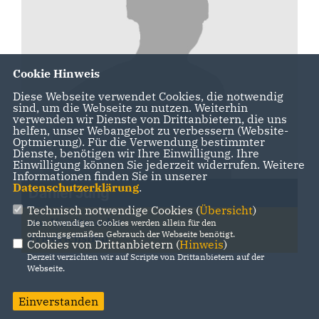
Cookie Hinweis
Diese Webseite verwendet Cookies, die notwendig
sind, um die Webseite zu nutzen. Weiterhin
verwenden wir Dienste von Drittanbietern, die uns
helfen, unser Webangebot zu verbessern (Website-
Optmierung). Für die Verwendung bestimmter
Dienste, benötigen wir Ihre Einwilligung. Ihre
Einwilligung können Sie jederzeit widerrufen. Weitere
Informationen finden Sie in unserer
Datenschutzerklärung
.
Daniel Jung
Technisch notwendige Cookies (
Übersicht
)
stv. Vorsitzender
Die notwendigen Cookies werden allein für den
ordnungsgemäßen Gebrauch der Webseite benötigt.
Friedrichsthal
Cookies von Drittanbietern (
Hinweis
)
Derzeit verzichten wir auf Scripte von Drittanbietern auf der
Webseite.
Einverstanden